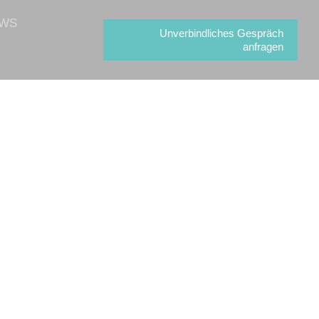
WS
Unverbindliches Gespräch
anfragen