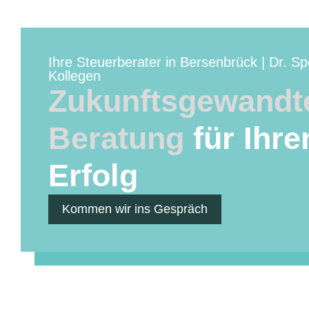
Ihre Steuerberater in Bersenbrück | Dr. S
Kollegen
Zukunftsgewandt
Beratung
für Ihre
Erfolg
Kommen wir ins Gespräch