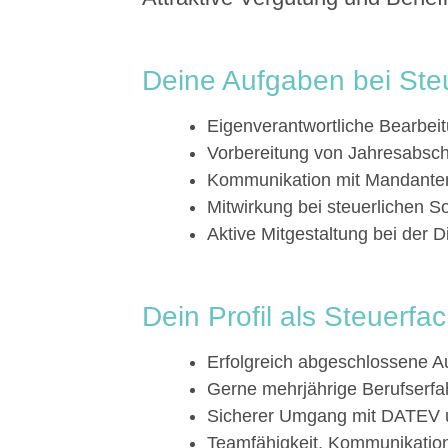
Deine Aufgaben bei Ste
Eigenverantwortliche Bearbei
Vorbereitung von Jahresabsc
Kommunikation mit Mandante
Mitwirkung bei steuerlichen S
Aktive Mitgestaltung bei der D
Dein Profil als Steuerfac
Erfolgreich abgeschlossene A
Gerne mehrjährige Berufserfa
Sicherer Umgang mit DATEV 
Teamfähigkeit, Kommunikations