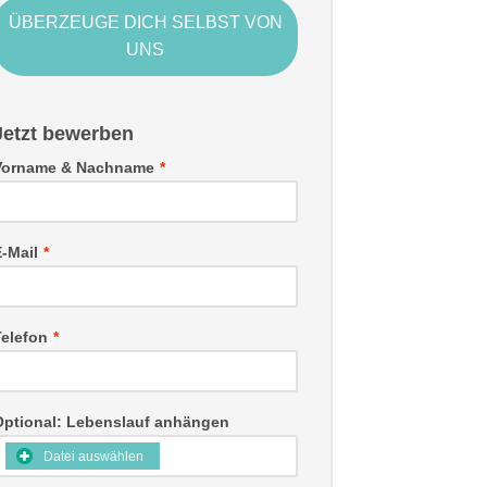
ÜBERZEUGE DICH SELBST VON
UNS
Jetzt bewerben
Vorname & Nachname
*
-Mail
*
Telefon
*
Optional: Lebenslauf anhängen
Datei auswählen