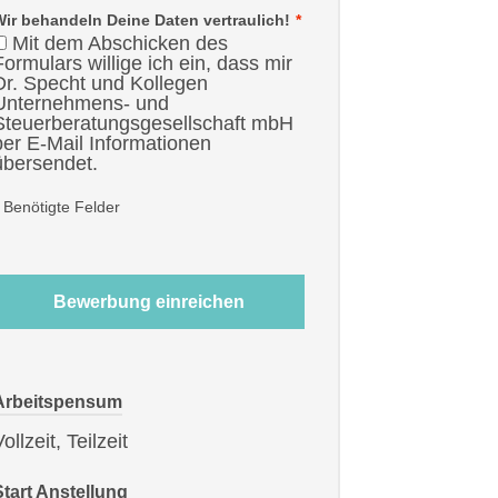
Wir behandeln Deine Daten vertraulich!
*
Mit dem Abschicken des
Formulars willige ich ein, dass mir
Dr. Specht und Kollegen
Unternehmens- und
Steuerberatungsgesellschaft mbH
per E-Mail Informationen
übersendet.
Benötigte Felder
Bewerbung einreichen
Arbeitspensum
ollzeit, Teilzeit
Start Anstellung